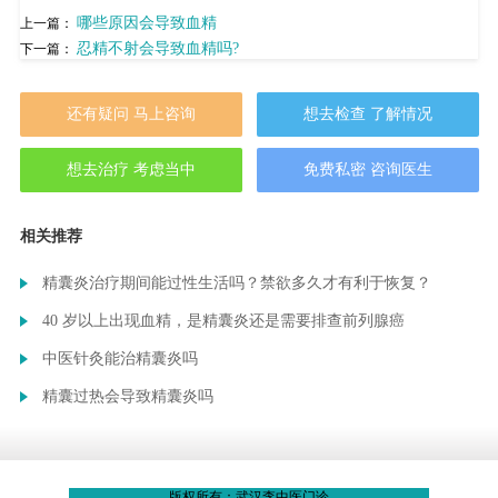
哪些原因会导致血精
上一篇：
忍精不射会导致血精吗?
下一篇：
还有疑问 马上咨询
想去检查 了解情况
想去治疗 考虑当中
免费私密 咨询医生
相关推荐
精囊炎治疗期间能过性生活吗？禁欲多久才有利于恢复？
40 岁以上出现血精，是精囊炎还是需要排查前列腺癌
中医针灸能治精囊炎吗
精囊过热会导致精囊炎吗
版权所有：武汉李中医门诊