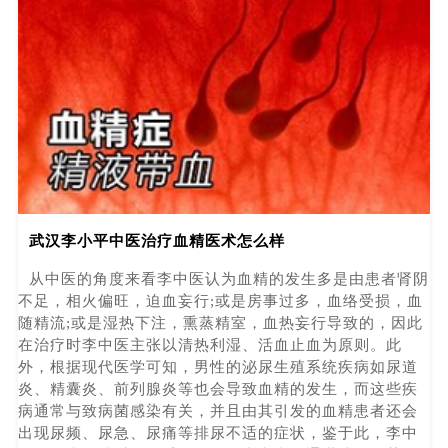
武汉李小平中医治疗血精医术怎么样
从中医的角度来看李中医认为血精的发生多是由患者肾阴
不足，相火偏旺，迫血妄行;或是房事过多，血络受损，血
随精流;或是湿热下注，熏蒸精室，血热妄行导致的，因此
在治疗时李中医主张以清热利湿、活血止血为原则。此
外，根据现代医学可知，男性的泌尿生殖系统疾病如尿道
炎、精囊炎、前列腺炎等也会导致血精的发生，而这些疾
病通常与致病菌感染有关，并且由其引发的血精患者还会
出现尿频、尿急、尿痛等排尿不适的症状，鉴于此，李中