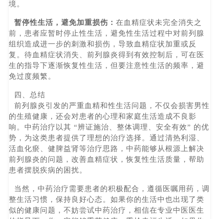
境。
暂停性生活，避免加重损伤：
在血精症状未完全消失之
前，患者应暂时停止性生活，避免性生活过程中对前列腺
组织造成进一步的刺激和损伤，导致血精症状加重或反
复。待血精症状消失、前列腺炎得到有效控制后，可在医
生的指导下逐渐恢复性生活，但要注意性生活的频率，避
免过度频繁。
四、总结
前列腺炎引发的严重血精和性生活问题，不仅会损害男性
的生殖健康，还会对患者的心理和家庭生活造成不良影
响。中药治疗以其 “辨证施治、整体调理、安全有效” 的优
势，为这类患者提供了理想的治疗选择。通过清热利湿、
活血化瘀、健脾益肾等治疗思路，中药能够从根源上解决
前列腺炎的问题，改善血精症状，恢复性生活质量，帮助
患者摆脱疾病的困扰。
当然，中药治疗需要患者的积极配合，遵循医嘱用药，调
整生活习惯，保持良好心态。如果你的生活中也出现了类
似的健康问题，不妨尝试中药治疗，相信在专业中医医生