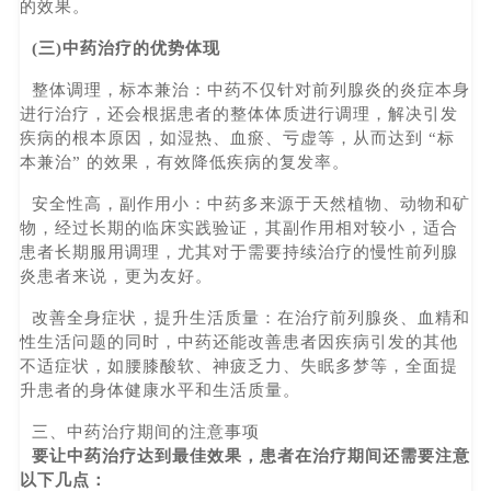
的效果。
(三)中药治疗的优势体现
整体调理，标本兼治：中药不仅针对前列腺炎的炎症本身
进行治疗，还会根据患者的整体体质进行调理，解决引发
疾病的根本原因，如湿热、血瘀、亏虚等，从而达到 “标
本兼治” 的效果，有效降低疾病的复发率。
安全性高，副作用小：中药多来源于天然植物、动物和矿
物，经过长期的临床实践验证，其副作用相对较小，适合
患者长期服用调理，尤其对于需要持续治疗的慢性前列腺
炎患者来说，更为友好。
改善全身症状，提升生活质量：在治疗前列腺炎、血精和
性生活问题的同时，中药还能改善患者因疾病引发的其他
不适症状，如腰膝酸软、神疲乏力、失眠多梦等，全面提
升患者的身体健康水平和生活质量。
三、中药治疗期间的注意事项
要让中药治疗达到最佳效果，患者在治疗期间还需要注意
以下几点：