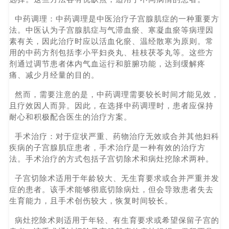
中药调理：中药调理是中医治疗子宫腺肌症的一种重要方
法。中医认为子宫腺肌症与气滞血瘀、寒凝血瘀等病理因
素有关，因此治疗时应以活血化瘀、温经散寒为原则。常
用的中药方剂包括李小平妇炎丸、桂枝茯苓丸等。这些方
剂通过调节患者体内气血运行和脏腑功能，达到缓解疼
痛、减少月经量的目的。
然而，需要注意的是，中药调理需要较长时间才能见效，
且疗效因人而异。因此，在选择中药调理时，患者应保持
耐心和积极配合医生的治疗方案。
手术治疗：对于症状严重、药物治疗无效或合并其他妇科
疾病的子宫腺肌症患者，手术治疗是一种有效的治疗方
法。手术治疗的方式包括子宫切除术和病灶挖除术两种。
子宫切除术适用于年龄较大、无生育要求或合并严重并发
症的患者。该手术能够彻底切除病灶，但会导致患者失去
生育能力，且手术创伤较大，恢复时间较长。
病灶挖除术则适用于年轻、有生育要求或希望保留子宫的