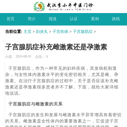
首页
简介
报道
认证
案例
路线
当前位置:
主页
>
妇炎丸
>
子宫疾病
>
子宫腺肌症
>
子宫腺肌症补充雌激素还是孕激素
2024-08-01
小高
点击：
0
子宫腺肌症，作为一种常见的妇科疾病，其发病机制复
杂，与女性体内激素水平的变化密切相关，尤其是雌、孕
激素。在治疗子宫腺肌症的过程中，关于是否应该补充雌
激素还是孕激素很多患者并不了解。下面，就给大家详细
地说说。
子宫腺肌症与雌激素的关系
子宫腺肌症的发生和发展与雌激素水平异常增高有着密切
的关系。雌激素是女性体内的重要激素之一，它促进子宫