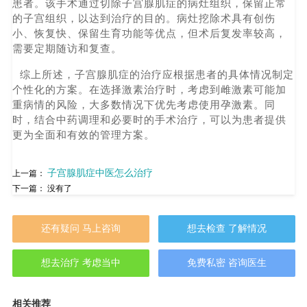
患者。该手术通过切除子宫腺肌症的病灶组织，保留正常
的子宫组织，以达到治疗的目的。病灶挖除术具有创伤
小、恢复快、保留生育功能等优点，但术后复发率较高，
需要定期随访和复查。
综上所述，子宫腺肌症的治疗应根据患者的具体情况制定
个性化的方案。在选择激素治疗时，考虑到雌激素可能加
重病情的风险，大多数情况下优先考虑使用孕激素。同
时，结合中药调理和必要时的手术治疗，可以为患者提供
更为全面和有效的管理方案。
子宫腺肌症中医怎么治疗
上一篇：
下一篇： 没有了
还有疑问 马上咨询
想去检查 了解情况
想去治疗 考虑当中
免费私密 咨询医生
相关推荐