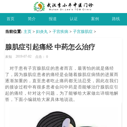
首页
简介
报道
认证
案例
路线
当前位置:
主页
>
妇炎丸
>
子宫疾病
>
子宫腺肌症
>
腺肌症引起痛经 中药怎么治疗
2019-07-02
未知
点击：
0
对于患有子宫腺肌症的患者而言，最害怕的就是痛经
了，因为腺肌症患者的痛经是会随着腺肌症病情的进展而
逐渐加重的，直至患者吃止痛药都无法忍受，因此在我们
的接诊过程中有很多患者会问中药是否能够治疗腺肌症引
起的痛经，针对这个问题，为了能够给大家做出详细地解
答，下面小编就给大家具体地说说。