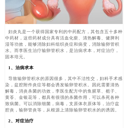
妇炎丸是一个获得国家专利的中药配方，其包含五十多种
中药材，这些药材成分具有活血化瘀、清热解毒、健脾利
湿等功效，能够消除妇科组织炎症和病变，消除输卵管积
水。而李医生治疗输卵管积水，是治病求本，对症治疗，
固本培元。
1、治病求本
导致输卵管积水的原因很多，其中不洁性交，妇科手术感
染，盆腔附件炎症等都会诱发输卵管积水。因此需要清热
解毒，消炎杀菌的功效，李医生配方中的鱼腥草、栀子、
黄苓、金银花等，都具有很强的杀菌作用，可以杀死各种
致病菌。可以消除细菌，病毒，支原体衣原体等，治疗盆
腔炎，输卵管炎等，从根源上清除输卵管积水的的诱因。
2、对症治疗