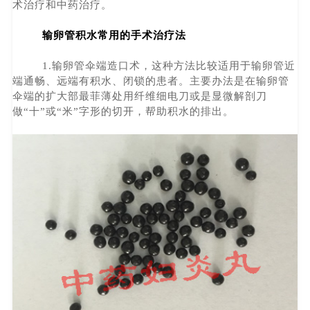
术治疗和中药治疗。
输卵管积水常用的手术治疗法
1.输卵管伞端造口术，这种方法比较适用于输卵管近
端通畅、远端有积水、闭锁的患者。主要办法是在输卵管
伞端的扩大部最菲薄处用纤维细电刀或是显微解剖刀
做“十”或“米”字形的切开，帮助积水的排出。