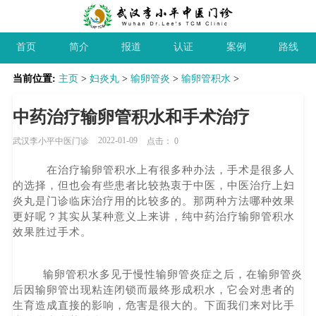
首页
简介
报道
认证
案例
路线
当前位置:
主页
>
妇炎丸
>
输卵管炎
>
输卵管积水
>
中药治疗输卵管积水和手术治疗
2022-01-09
武汉李小平中医门诊
点击：
0
在治疗输卵管积水上有很多种办法，手术是很多人
的选择，但也会有些患者比较热衷于中医，中医治疗上妇
炎丸是门诊临床治疗用的比较多的。那两种方法哪种效果
更好呢？其实从某种意义上来讲，纯中药治疗输卵管积水
效果胜过手术。
输卵管积水多见于慢性输卵管炎症之后，在输卵管炎
后因输卵管出现粘连闭锁而最终形成积水，它会对患者的
生育造成直接的影响，危害是很大的。下面我们来对比手