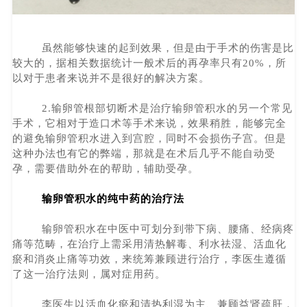
虽然能够快速的起到效果，但是由于手术的伤害是比
较大的，据相关数据统计一般术后的再孕率只有20%，所
以对于患者来说并不是很好的解决方案。
2.输卵管根部切断术是治疗输卵管积水的另一个常见
手术，它相对于造口术等手术来说，效果稍胜，能够完全
的避免输卵管积水进入到宫腔，同时不会损伤子宫。但是
这种办法也有它的弊端，那就是在术后几乎不能自动受
孕，需要借助外在的帮助，辅助受孕。
输卵管积水的纯中药的治疗法
输卵管积水在中医中可划分到带下病、腰痛、经病疼
痛等范畴，在治疗上需采用清热解毒、利水祛湿、活血化
瘀和消炎止痛等功效，来统筹兼顾进行治疗，李医生遵循
了这一治疗法则，属对症用药。
李医生以活血化瘀和清热利湿为主、兼顾益肾疏肝，