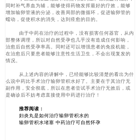
同时补气养血为辅，能够使得药物发挥最好的疗效，能够
增加输卵管液的分泌，改善局部的微循环，促进输卵管的
蠕动，促使积水的消失，达到痊愈的目的。
由于中药在治疗的过程中，没有损害任何器官，从内
部整体调理，所以对自然受孕也几乎没有造成任何影响，
治愈后自然受孕率高。同时还可以增强患者的免疫机能，
在治愈后只要患者能够注意性生活卫生，不会出现复发的
情况。
从上述内容的讲解中，已经能够比较清楚的看出为什
么说中药比手术治疗输卵管积水好了。主要在于其治疗无
副作用，安全彻底，所以在患者尝试手术治疗无效后，或
是确诊后不妨考虑直接使用中药进行治疗！
推荐阅读：
妇炎丸是如何治疗输卵管积水的
输卵管积水堵塞 中药治疗可自然怀孕