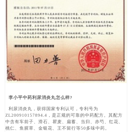
李小平中药利尿消炎丸怎么样?
利尿消炎丸，获得国家专利认可，专利号为
ZL200910157894.4，是正规的可靠的中药配方。其配方
中含有车前子、滑石、瞿麦、扁蓄、当归、赤芍、红花、
桃仁、鱼腥草、金银花、王不留行等50多味中药。