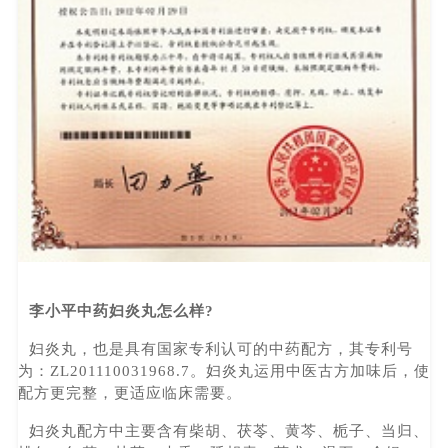
李小平中药妇炎丸怎么样?
妇炎丸，也是具有国家专利认可的中药配方，其专利号
为：ZL201110031968.7。妇炎丸运用中医古方加味后，使
配方更完整，更适应临床需要。
妇炎丸配方中主要含有柴胡、茯苓、黄芩、栀子、当归、