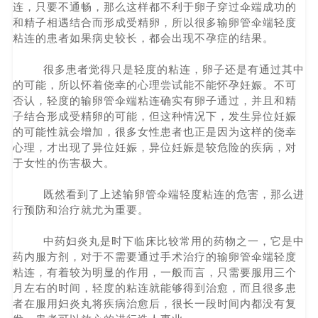
连，只要不通畅，那么这样都不利于卵子穿过伞端成功的
和精子相遇结合而形成受精卵，所以很多输卵管伞端轻度
粘连的患者如果病史较长，都会出现不孕症的结果。
很多患者觉得只是轻度的粘连，卵子还是有通过其中
的可能，所以怀着侥幸的心理尝试能不能怀孕妊娠。不可
否认，轻度的输卵管伞端粘连确实有卵子通过，并且和精
子结合形成受精卵的可能，但这种情况下，发生异位妊娠
的可能性就会增加，很多女性患者也正是因为这样的侥幸
心理，才出现了异位妊娠，异位妊娠是较危险的疾病，对
于女性的伤害极大。
既然看到了上述输卵管伞端轻度粘连的危害，那么进
行预防和治疗就尤为重要。
中药妇炎丸是时下临床比较常用的药物之一，它是中
药内服方剂，对于不需要通过手术治疗的输卵管伞端轻度
粘连，有着较为明显的作用，一般而言，只需要服用三个
月左右的时间，轻度的粘连就能够得到治愈，而且很多患
者在服用妇炎丸将疾病治愈后，很长一段时间内都没有复